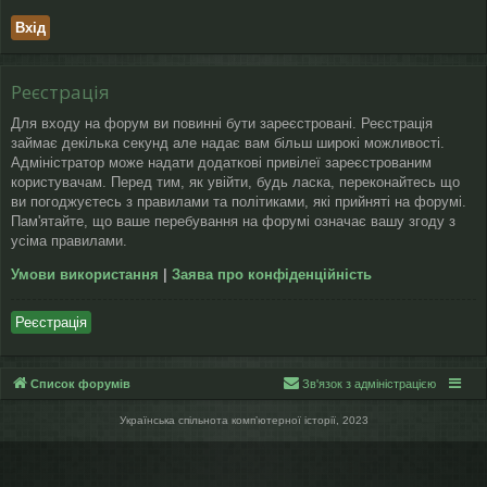
Реєстрація
Для входу на форум ви повинні бути зареєстровані. Реєстрація
займає декілька секунд але надає вам більш широкі можливості.
Адміністратор може надати додаткові привілеї зареєстрованим
користувачам. Перед тим, як увійти, будь ласка, переконайтесь що
ви погоджуєтесь з правилами та політиками, які прийняті на форумі.
Пам'ятайте, що ваше перебування на форумі означає вашу згоду з
усіма правилами.
Умови використання
|
Заява про конфіденційність
Реєстрація
Список форумів
Зв'язок з адміністрацією
Українська спільнота компʼютерної історії, 2023