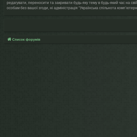
редагувати, переносити та закривати будь-яку тему в будь-який час на сві
особам без вашої згоди, ні адміністрація “Українська спільнота компʼютерно
Список форумів