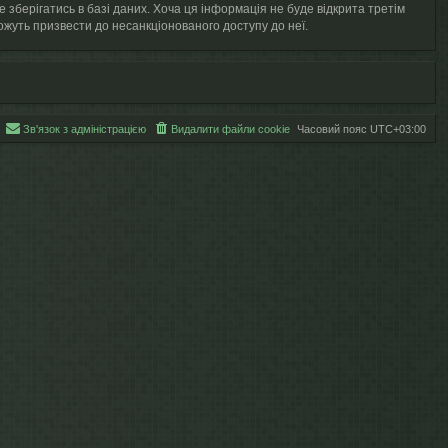
е зберігатись в базі даних. Хоча ця інформація не буде відкрита третім
і можуть призвести до несанкціонованого доступу до неї.
Зв'язок з адміністрацією
Видалити файли cookie
Часовий пояс
UTC+03:00