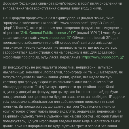
форумом “Українська спільнота компʼютерної історії” після оновлення чи
виправлення умов користування означає вашу згоду з ними.
Наші форуми працюють на базі скрипту phpBB (надалі “вони”, “їхнє”,
“програмне забезпечення phpBB”, “www.phpbb.com”, “phpBB Group”,
“phpBB Teams”), яке є рішенням для створення форумів, яке випущене за
ліцензією “
GNU General Public License v2
” (надалі “GPL”) і може бути
завантаженим з сайту
www.phpbb.com
. Обмеження ліцензії GPL для
програмного забезпечення phpBB суворо пов'язані з організацією і
підтримкою інтернет-дискусій і не впливають на те, що дозволяється/
забороняється адміністрацією чи на поведінку в них. Для додаткової
інформації про phpBB, будь ласка, перегляньте:
https://www.phpbb.com/
.
Ви погоджуєтесь не розміщувати образливі, непристойні, вульгарні,
наклепницькі, ненависні, погрозливі, порнографічні та інші матеріали, які
можуть порушувати закони вашої країни, країни, яка надає послуги
хостингу для форуму “Українська спільнота компʼютерної історії” чи
міжнародне право. Такі дії можуть призвести до негайної і постійної
відмови у доступі до форуму, при цьому ваш інтернет-провайдер буде
повідомлений про це, якщо ми будемо вважати це за необхідне. IP-адреси
усіх повідомлень зберігаються для забезпечення проведення такої
політики. Ви погоджуєтесь, що адміністратори “Українська спільнота
компʼютерної історії” мають право видаляти, редагувати, переносити та
закривати будь-яку тему в будь-який час на свій розсуд . Як користувач ви
погоджуєтесь, що уся інформація введена вами буде зберігатись в базі
даних. Хоча ця інформація не буде відкрита третім особам без вашої