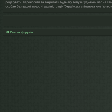
редагувати, переносити та закривати будь-яку тему в будь-який час на сві
особам без вашої згоди, ні адміністрація “Українська спільнота компʼютерно
Список форумів