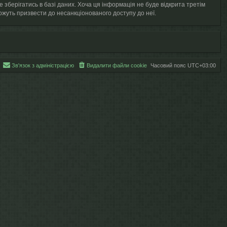
е зберігатись в базі даних. Хоча ця інформація не буде відкрита третім
і можуть призвести до несанкціонованого доступу до неї.
Зв'язок з адміністрацією
Видалити файли cookie
Часовий пояс
UTC+03:00