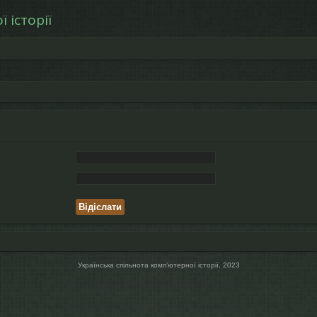
 історії
Українська спільнота компʼютерної історії, 2023