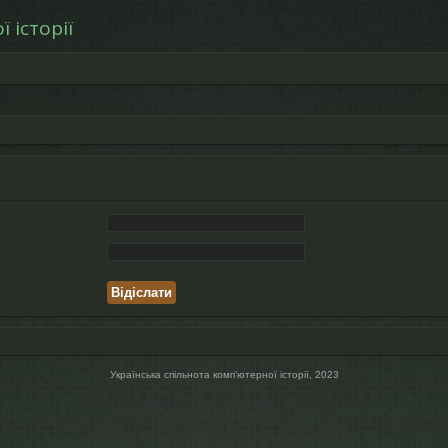
 історії
Українська спільнота компʼютерної історії, 2023