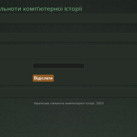
льноти компʼютерної історії
Українська спільнота компʼютерної історії, 2023