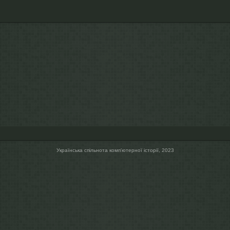
Українська спільнота компʼютерної історії, 2023