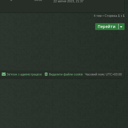
22 квітня 2023, 21:37
4 тем • Сторінка
1
з
1
Перейти
Зв'язок з адміністрацією
Видалити файли cookie
Часовий пояс
UTC+03:00