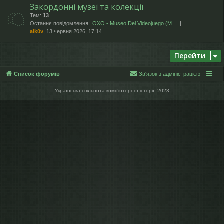
Закордонні музеї та колекції
Тем:
13
Останнє повідомлення:
OXO - Museo Del Videojuego (М…
alk0v
, 13 червня 2026, 17:14
Перейти
Список форумів
Зв'язок з адміністрацією
Українська спільнота компʼютерної історії, 2023