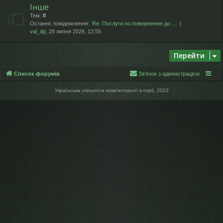
Інше
Тем:
8
Останнє повідомлення:
Re: Послуги по поверненню до …
val_dp
, 28 липня 2026, 12:55
Перейти
Список форумів
Зв'язок з адміністрацією
Українська спільнота компʼютерної історії, 2023