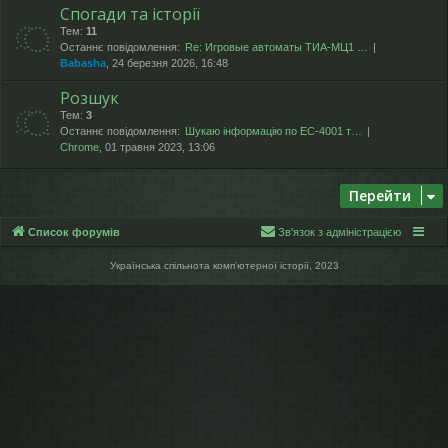
Спогади та історії
Тем:
11
Останнє повідомлення:
Re: Игровые автоматы ТИА-МЦ1 …
Babasha
, 24 березня 2026, 16:48
Розшук
Тем:
3
Останнє повідомлення:
Шукаю інформацію по ЕС-4001 т…
Chrome
, 01 травня 2023, 13:06
Перейти
Список форумів
Зв'язок з адміністрацією
Українська спільнота компʼютерної історії, 2023