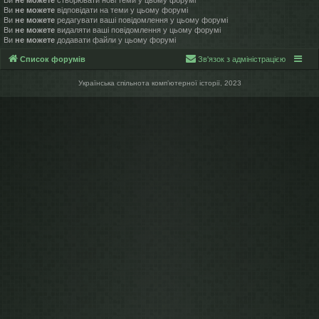
Ви
не можете
відповідати на теми у цьому форумі
Ви
не можете
редагувати ваші повідомлення у цьому форумі
Ви
не можете
видаляти ваші повідомлення у цьому форумі
Ви
не можете
додавати файли у цьому форумі
Список форумів
Зв'язок з адміністрацією
Українська спільнота компʼютерної історії, 2023