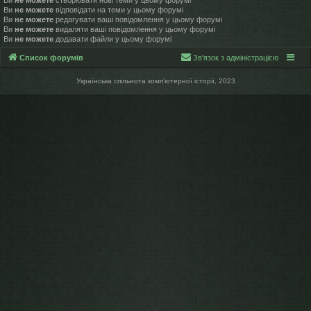
Ви
не можете
відповідати на теми у цьому форумі
Ви
не можете
редагувати ваші повідомлення у цьому форумі
Ви
не можете
видаляти ваші повідомлення у цьому форумі
Ви
не можете
додавати файли у цьому форумі
Список форумів
Зв'язок з адміністрацією
Українська спільнота компʼютерної історії, 2023