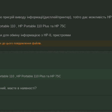
о присрій виводу інформації(дисплей/принтер), тобто дає можливість H
rtable 110 , HP Portable 110 Plus та HP 75C
тки для обміну інформацією з HP-IL пристроями
х до цього повідомлення файлів.
rtable 110 , HP Portable 110 Plus та HP 75C
ний, маєте в наявності?