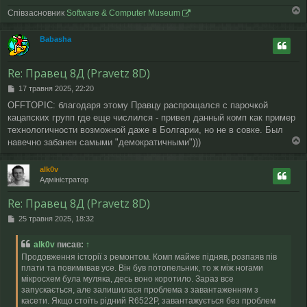
Співзасновник
Software & Computer Museum
о
г
Babasha
о
р
и
Re: Правец 8Д (Pravetz 8D)
П
17 травня 2025, 22:20
о
OFFTOPIC: благодаря этому Правцу распрощался с парочкой
в
кацапских групп где еще числился - привел данный комп как пример
і
д
технологичности возможной даже в Болгарии, но не в совке. Был
о
навечно забанен самыми "демократичными")))
м
о
л
г
alk0v
е
о
Адміністратор
н
р
н
и
Re: Правец 8Д (Pravetz 8D)
я
П
25 травня 2025, 18:32
о
в
alk0v
писав:
↑
і
Продовження історії з ремонтом. Комп майже підняв, розпаяв пів
д
плати та повимивав усе. Він був потопельник, то ж між ногами
о
мікросхем була муляка, десь воно коротило. Зараз все
м
запускається, але залишилася проблема з завантаженням з
л
е
касети. Якщо стоїть рідний R6522P, завантажується без проблем