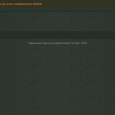
х до цього повідомлення файлів.
Українська спільнота компʼютерної історії, 2023