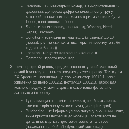
Inventory ID - інвентарний номер, я використовував 5-
циферний, де перша цифра означала певну групу
категорій, наприклад, всі комп'ютери та лептопи були
1xxxx, а всі консолі - 2хххх
State - стан експонату, наприклад, Working, Needs
Repair, Unknown
Condition - зовнішній вигляд від 1 (зі свалки) до 10
(новий). p.s. на скрінах ці два терміни переплутані, бо
тоді я так бачив ))
Location - місце розташування експоната
Comment - просто коментар
Item - це третій рівень, предмет експонату, який має такий
самий inventory id + номер предмету через крапку. Тобто для
ZX Spectrum, наприклад, це сам комп'ютер 10012.1, блок
живлення до нього 10012.2, інструкція 10012.3. Також для
кожного предмету можна додати саме ваше фото, а не
загальне з інтернету.
Тут в принципі ті самі властивості, що й в експоната,
але категорія знову зявляється (див скріни далі).
Purchasing - це інформація про покупку або інший шлях,
яким пристрій потрапив до колекції. Властивості це
дата, ціна, вартість доставки, валюта та історія
(посилання на ібей або будь який коментар)