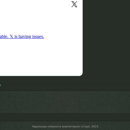
Українська спільнота компʼютерної історії, 2023