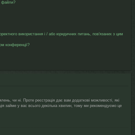
ю файли?
коректного використання і / або юридичних питань, пов'язаних з цим
ром конференції?
лень, чи ні. Проте реєстрація дає вам додаткові можливості, які
рація займе у вас всього декілька хвилин, тому ми рекомендуємо це