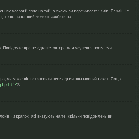
нях часовий пояс на той, в якому ви перебуваєте: Київ, Берлін і т.
, то це непоганий момент зробити це.
о. Повідомте про це адміністратора для усунення проблеми.
ора, чи може він встановити необхідний вам мовний пакет. Якщо
phpBB
®.
оків чи крапок, які вказують на те, скільки повідомлень ви