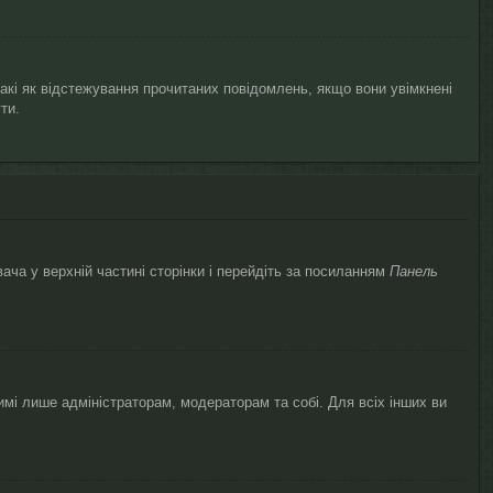
такі як відстежування прочитаних повідомлень, якщо вони увімкнені
ти.
ача у верхній частині сторінки і перейдіть за посиланням
Панель
димі лише адміністраторам, модераторам та собі. Для всіх інших ви