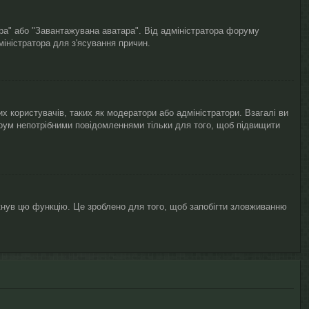
ара" або "Завантажувана аватара". Від адміністратора форуму
міністратора для з'ясування причин.
х користувачів, таких як модератори або адміністратори. Взагалі ви
рум непотрібними повідомленнями тільки для того, щоб підвищити
кнув цю функцію. Це зроблено для того, щоб запобігти зловживанню