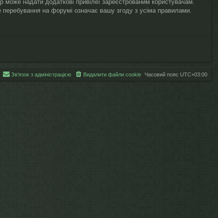
ор може надати додаткові привілеї зареєстрованим користувачам.
ше перебування на форумі означає вашу згоду з усіма правилами.
Зв'язок з адміністрацією
Видалити файли cookie
Часовий пояс
UTC+03:00