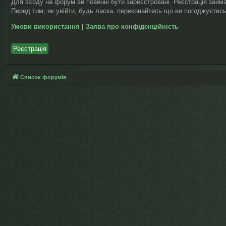
Для входу на форум ви повинні бути зареєстровані. Реєстрація займ
Перед тим, як увійти, будь ласка, переконайтесь що ви погоджуєтесь
Умови використання
|
Заява про конфіденційність
Реєстрація
Список форумів