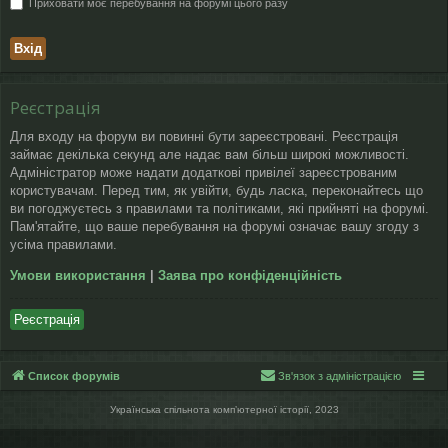
Приховати моє перебування на форумі цього разу
Реєстрація
Для входу на форум ви повинні бути зареєстровані. Реєстрація
займає декілька секунд але надає вам більш широкі можливості.
Адміністратор може надати додаткові привілеї зареєстрованим
користувачам. Перед тим, як увійти, будь ласка, переконайтесь що
ви погоджуєтесь з правилами та політиками, які прийняті на форумі.
Пам'ятайте, що ваше перебування на форумі означає вашу згоду з
усіма правилами.
Умови використання
|
Заява про конфіденційність
Реєстрація
Список форумів
Зв'язок з адміністрацією
Українська спільнота компʼютерної історії, 2023